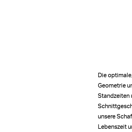
Die optimale
Geometrie un
Standzeiten 
Schnittgesch
unsere Schaf
Lebenszeit u