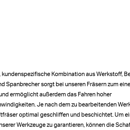
, kundenspezifische Kombination aus Werkstoff, B
d Spanbrecher sorgt bei unseren Fräsern zum eine
und ermöglicht außerdem das Fahren hoher
windigkeiten. Je nach dem zu bearbeitenden Wer
tfräser optimal geschliffen und beschichtet. Um e
nserer Werkzeuge zu garantieren, können die Schaf