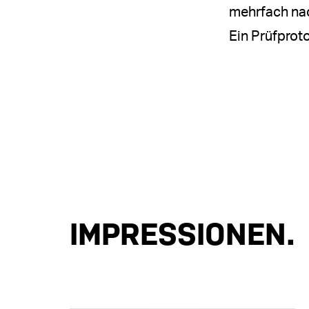
mehrfach nac
Ein Prüfprot
IMPRESSIONEN.