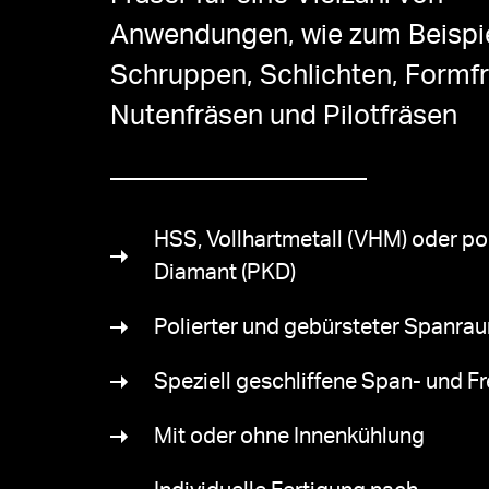
Fräser für eine Vielzahl von
Anwendungen, wie zum Beispi
Schruppen, Schlichten, Formfr
Nutenfräsen und Pilotfräsen
HSS, Vollhartmetall (VHM) oder pol
Diamant (PKD)
Polierter und gebürsteter Spanra
Speziell geschliffene Span- und Fr
Mit oder ohne Innenkühlung