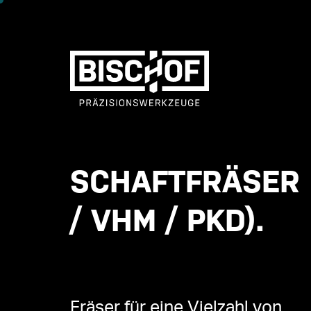
SCHAFTFRÄSER 
/ VHM / PKD).